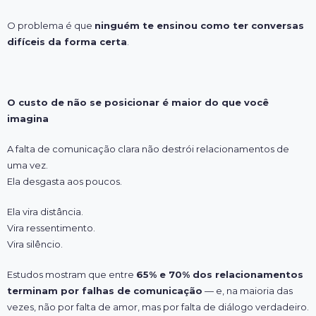
O problema é que
ninguém te ensinou como ter conversas
difíceis da forma certa
.
O custo de não se posicionar é maior do que você
imagina
A falta de comunicação clara não destrói relacionamentos de
uma vez.
Ela desgasta aos poucos.
Ela vira distância.
Vira ressentimento.
Vira silêncio.
Estudos mostram que entre
65% e 70% dos relacionamentos
terminam por falhas de comunicação
— e, na maioria das
vezes, não por falta de amor, mas por falta de diálogo verdadeiro.