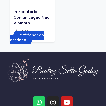
Introdutório a
Comunicação Não
Violenta
R$
197,00
Adicionar ao
carrinho