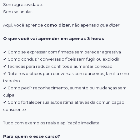
Sem agressividade.
Sem se anular.
Aqui, você aprende
como dizer
, não apenas
o que dizer
.
O que você vai aprender em apenas 3 horas
✔ Como se expressar com firmeza sem parecer agressiva
✔ Como conduzir conversas difíceis sem fugir ou explodir
✔ Técnicas para reduzir conflitos e aumentar conexão
✔ Roteiros práticos para conversas com parceiros, família e no
trabalho
✔ Como pedir reconhecimento, aumento ou mudanças sem
culpa
✔ Como fortalecer sua autoestima através da comunicação
consciente
Tudo com exemplos reais e aplicação imediata.
Para quem é esse curso?