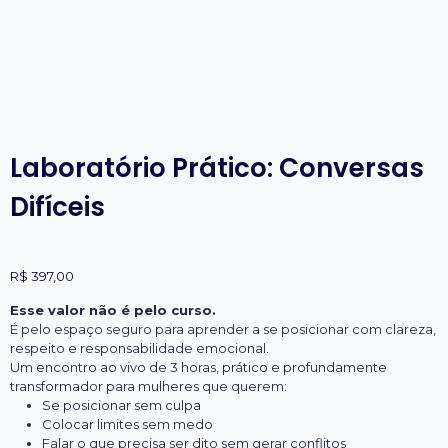
Laboratório Prático: Conversas
Difíceis
R$
397,00
Esse valor não é pelo curso.
É pelo espaço seguro para aprender a se posicionar com clareza,
respeito e responsabilidade emocional.
Um encontro ao vivo de 3 horas, prático e profundamente
transformador para mulheres que querem:
Se posicionar sem culpa
Colocar limites sem medo
Falar o que precisa ser dito sem gerar conflitos