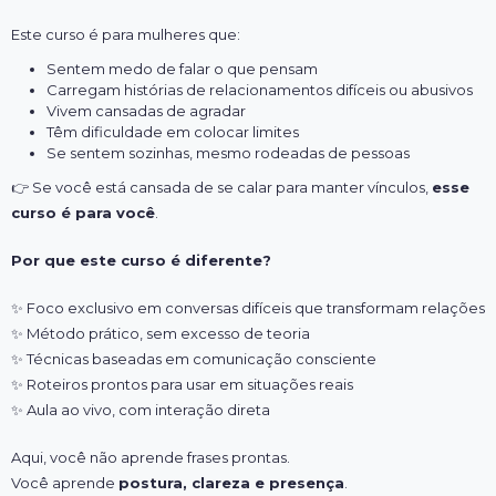
Este curso é para mulheres que:
Sentem medo de falar o que pensam
Carregam histórias de relacionamentos difíceis ou abusivos
Vivem cansadas de agradar
Têm dificuldade em colocar limites
Se sentem sozinhas, mesmo rodeadas de pessoas
👉
Se você está cansada de se calar para manter vínculos,
esse
curso é para você
.
Por que este curso é diferente?
✨
Foco exclusivo em conversas difíceis que transformam relações
✨
Método prático, sem excesso de teoria
✨
Técnicas baseadas em comunicação consciente
✨
Roteiros prontos para usar em situações reais
✨
Aula ao vivo, com interação direta
Aqui, você não aprende frases prontas.
Você aprende
postura, clareza e presença
.