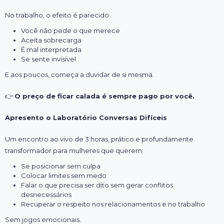
No trabalho, o efeito é parecido:
Você não pede o que merece
Aceita sobrecarga
É mal interpretada
Se sente invisível
E aos poucos, começa a duvidar de si mesma.
👉
O preço de ficar calada é sempre pago por você.
Apresento o Laboratório Conversas Difíceis
Um encontro ao vivo de 3 horas, prático e profundamente
transformador para mulheres que querem:
Se posicionar sem culpa
Colocar limites sem medo
Falar o que precisa ser dito sem gerar conflitos
desnecessários
Recuperar o respeito nos relacionamentos e no trabalho
Sem jogos emocionais.